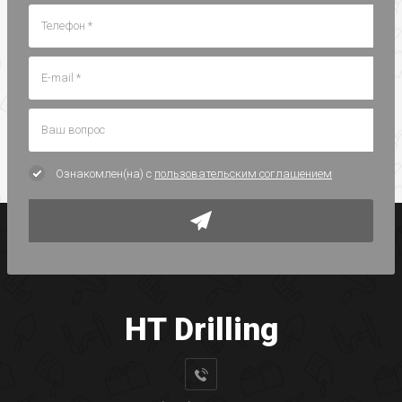
Ознакомлен(на) с
пользовательским соглашением
HT Drilling