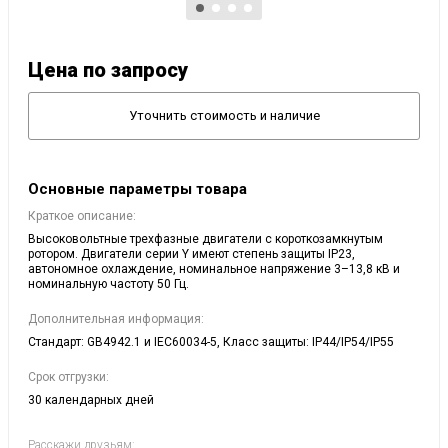
Цена по запросу
Уточнить стоимость и наличие
Основные параметры товара
Краткое описание:
Высоковольтные трехфазные двигатели с короткозамкнутым
ротором. Двигатели серии Y имеют степень защиты IP23,
автономное охлаждение, номинальное напряжение 3–13,8 кВ и
номинальную частоту 50 Гц.
Дополнительная информация:
Стандарт: GB4942.1 и IEC60034-5, Класс защиты: IP44/IP54/IP55
Срок отгрузки:
30 календарных дней
Расскажи друзьям: