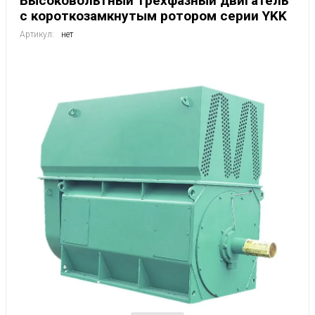
Высоковольтный трехфазный двигатель
с короткозамкнутым ротором серии YKK
Артикул:
нет