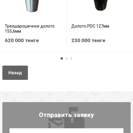
Трехшарошечное долото
Долото PDC 127мм
155,6мм
620 000
тенге
230 000
тенге
Назад
Отправить заявку