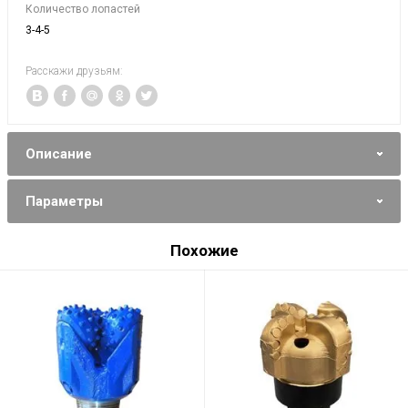
Количество лопастей
3-4-5
Расскажи друзьям:
Описание
Параметры
Похожие